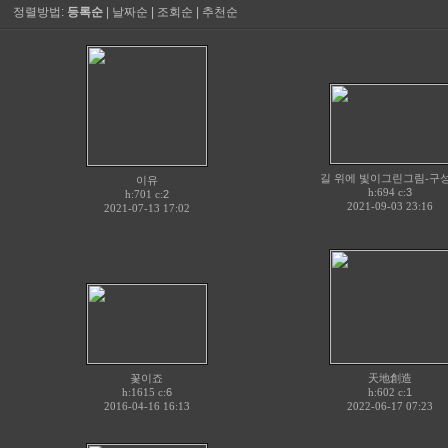
정렬방법:
등록순
|
날짜순
|
조회순
|
추천순
길 위에 빛이그린그림-구성.
이유
h:694 c:
3
h:701 c:
2
2021-09-03 23:16
2021-07-13 17:02
꽃이죠
天地創造
h:1615 c:
6
h:602 c:
1
2016-04-16 16:13
2022-06-17 07:23