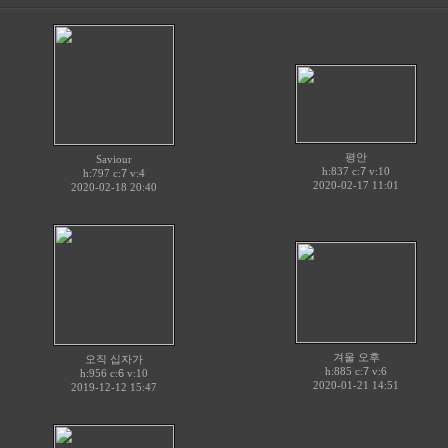
평안
Saviour
h:837 c:
7
v:10
h:797 c:
7
v:4
2020-02-17 11:01
2020-02-18 20:40
겨울 오후
오직 십자가
h:885 c:
7
v:6
h:956 c:
6
v:10
2020-01-21 14:51
2019-12-12 15:47