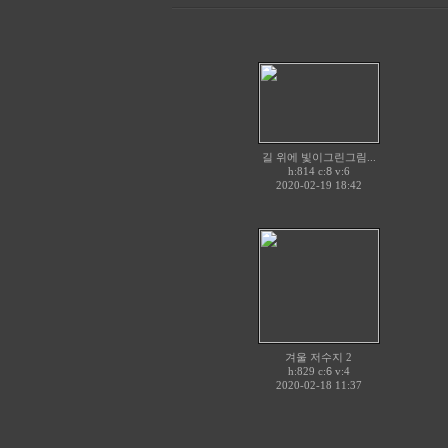
길 위에 빛이그린그림...
h:814 c:
8
v:6
2020-02-19 18:42
겨울 저수지 2
h:829 c:
6
v:4
2020-02-18 11:37