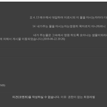
3 예수께서 대답하여 이르시되 이 물을 마시는자마다 다시
가주는 물을 마시는자는영원히 목마르지 아니하려니
는물은 그속에서 영원 하도록 솟아나는 샘물이되리
 의해서 게시물 이동되었습니다 (2019-06-22 20:26)
 MB)
의견(코멘트)을 작성하실 수 없습니다.
이유: 권한이 없는 회원레벨