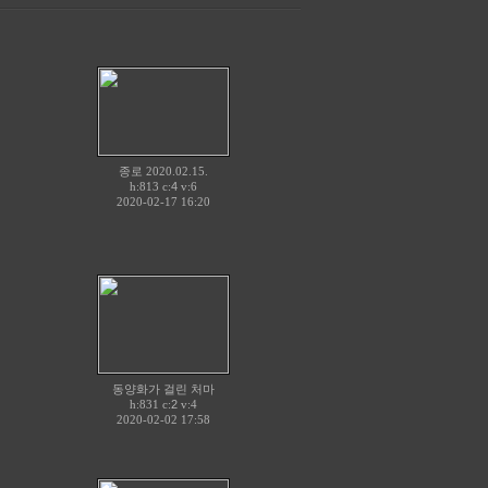
종로 2020.02.15.
h:813 c:
4
v:6
2020-02-17 16:20
동양화가 걸린 처마
h:831 c:
2
v:4
2020-02-02 17:58