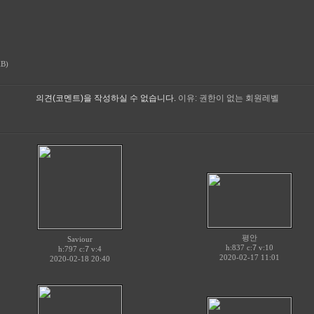
KB)
의견(코멘트)을 작성하실 수 없습니다.
이유: 권한이 없는 회원레벨
평안
Saviour
h:837 c:
7
v:10
h:797 c:
7
v:4
2020-02-17 11:01
2020-02-18 20:40