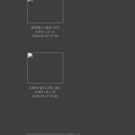
동양화가 걸린 처마
h:832 c:
2
v:4
2020-02-02 17:58
교회에 빛이그린그림...
h:869 c:
5
v:10
2020-01-07 01:03