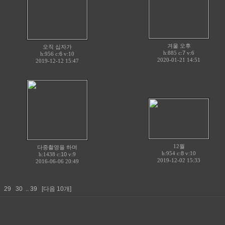
겨울 오후
오직 십자가
h:885 c:
7
v:6
h:956 c:
6
v:10
2020-01-21 14:51
2019-12-12 15:47
12월
다중촬영을 하며
h:954 c:
8
v:10
h:1438 c:
10
v:9
2019-12-02 15:33
2016-06-06 20:49
29
30
..
39
[다음 10개]