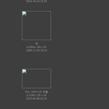
2014-10-14 22:04
벽
h:2904 c:
10
v:18
2009-12-29 10:24
어느 어머니의 외출
h:1590 c:
15
v:18
2013-09-06 05:55