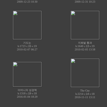
2009-12-23 10:30
2009-12-31 10:23
기도는
지뢰밭 통과
h:1723 c:
15
v:19
h:1640 c:
13
v:19
2010-02-07 06:27
2010-02-05 13:58
어머니의 성경책
The City
h:1318 c:
19
v:18
h:2214 c:
14
v:18
2016-01-04 18:29
2010-11-11 13:11