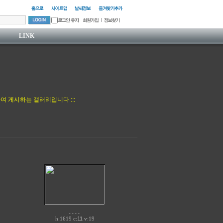
LINK
여 게시하는 갤러리입니다 :::
........
h:1619 c:
11
v:19