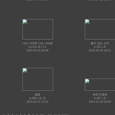
너는 너대로 나는 나대로
봄이 오는 소리
h:214 c:
5
v:11
h:265 c:
4
2025-03-01 00:48
2025-03-05 18:51
염원
세벽 미명에
h:369 c:
4
v:8
h:487 c:
3
2025-02-07 15:52
2024-11-26 20:04