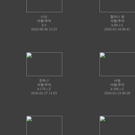
시선
할머니 방
여행/추억
여행/추억
h:3
h:69 c:
1
2026-08-06 15:53
2026-05-18 09:41
한옥-2
낙원
여행/추억
여행/추억
h:176 c:
2
h:196 c:
1
2026-02-27 11:03
2026-01-23 09:28